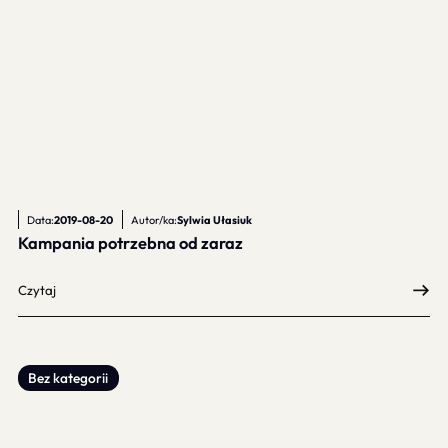
Data:
2019-08-20
Autor/ka:
Sylwia Ułasiuk
Kampania potrzebna od zaraz
Czytaj
Bez kategorii