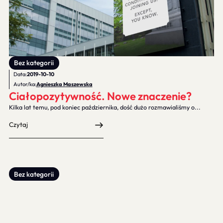
Bez kategorii
Data:
2019-10-10
Autor/ka:
Agnieszka Maszewska
Ciałopozytywność. Nowe znaczenie?
Kilka lat temu, pod koniec października, dość dużo rozmawialiśmy o...
Czytaj
Bez kategorii