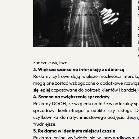
znacznie większa.
3. Większa szansa na interakcję z odbiorcą
Reklamy cyfrowe dają większe możliwości interakcj
mogą one zostać wzbogacone o dodatkowe rozwiązan
się lepiej dopasowane do potrzeb klientów i bardziej
4. Szansa na zwiększenie sprzedaży
Reklamy DOOH, ze względu na to że w naturalny spos
sprzedaży konkretnego produktu czy usługi. Dz
użytkownika do natychmiastowego podjęcia decyzj
trudniejsze.
5. Reklama w idealnym miejscu i czasie
Reklama online wyświetla się w przypadkowym mi