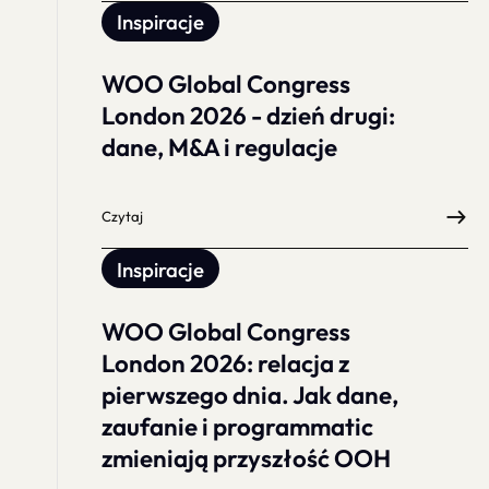
Inspiracje
WOO Global Congress
London 2026 - dzień drugi:
dane, M&A i regulacje
Czytaj
Inspiracje
WOO Global Congress
London 2026: relacja z
pierwszego dnia. Jak dane,
zaufanie i programmatic
zmieniają przyszłość OOH