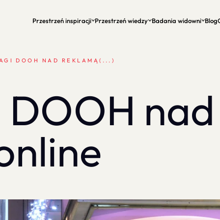
Przestrzeń inspiracji
Przestrzeń wiedzy
Badania widowni
Blog
AGI DOOH NAD REKLAMĄ(...)
i DOOH nad
online