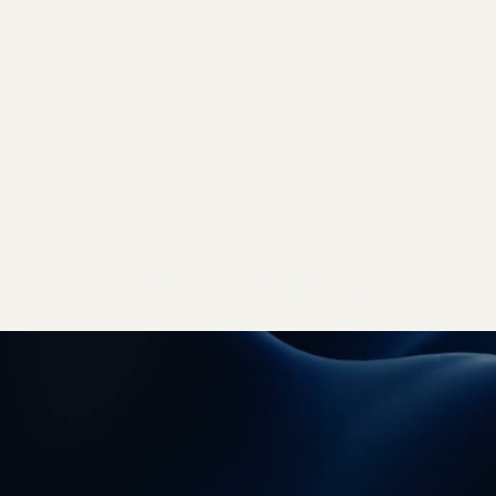
Studio Brothers - strony internetowe