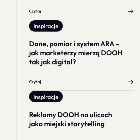
Czytaj
Inspiracje
Dane, pomiar i system ARA –
jak marketerzy mierzą DOOH
tak jak digital?
Czytaj
Inspiracje
Reklamy DOOH na ulicach
jako miejski storytelling