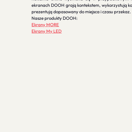
ekranach DOOH grają kontekstem, wykorzystują konk
prezentują dopasowany do miejsca i czasu przekaz.
Nasze produkty DOOH:
Ekrany MORE
Ekrany My LED